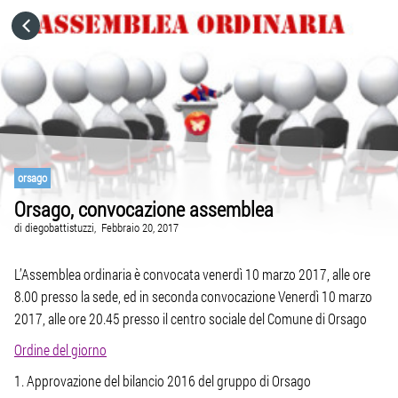
HOME
CATEGORIE
VAI A
orsago
Orsago, convocazione assemblea
VISITA IL SITO
di
diegobattistuzzi,
Febbraio 20, 2017
L’Assemblea ordinaria è convocata venerdì 10 marzo 2017, alle ore
8.00 presso la sede, ed in seconda convocazione Venerdì 10 marzo
2017, alle ore 20.45 presso il centro sociale del Comune di Orsago
Ordine del giorno
1. Approvazione del bilancio 2016 del gruppo di Orsago