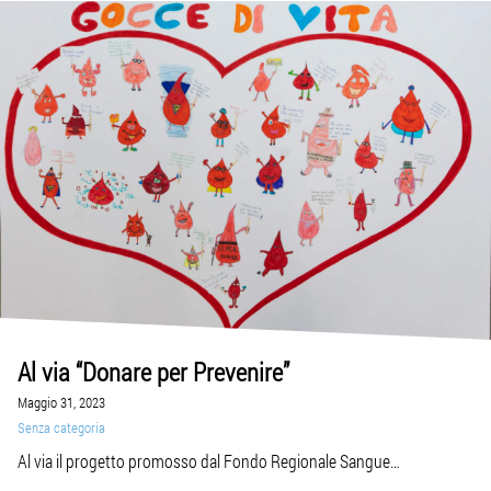
Al via “Donare per Prevenire”
Maggio 31, 2023
Senza categoria
Al via il progetto promosso dal Fondo Regionale Sangue
LINK EVENTBRITE 14 GIUGNO