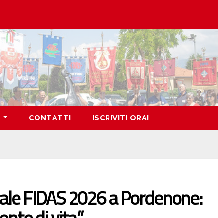
O
CONTATTI
ISCRIVITI ORA!
ale FIDAS 2026 a Pordenone: