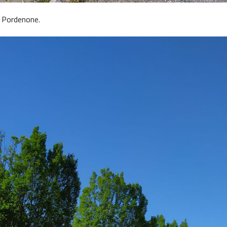
S Pordenone.