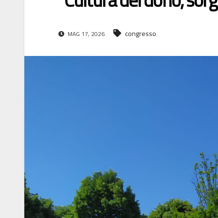
“Cultura del dono, sorg
congresso
MAG 17, 2026