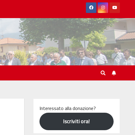
Interessato alla donazione?
Iscriviti ora!