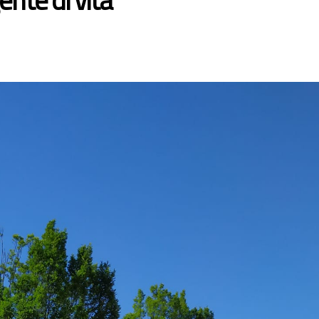
ente di vita”