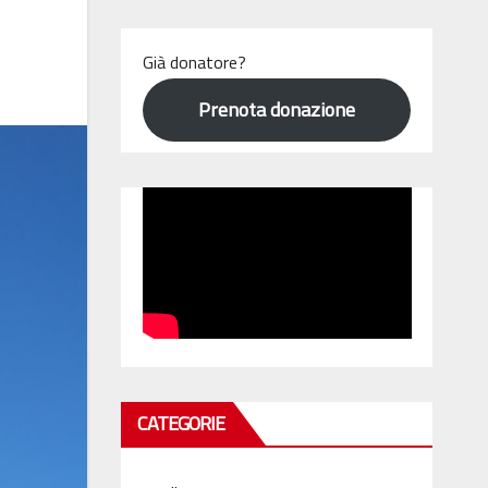
Già donatore?
Prenota donazione
CATEGORIE