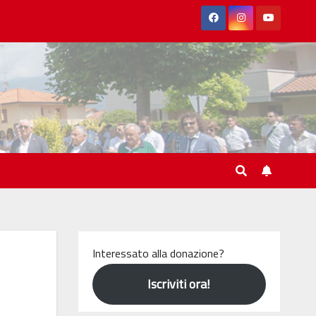
Interessato alla donazione?
Iscriviti ora!