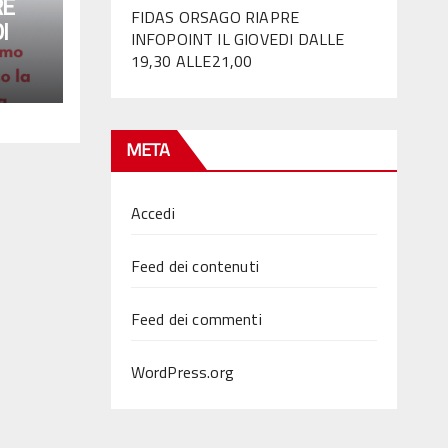
RE
FIDAS ORSAGO RIAPRE
I
INFOPOINT IL GIOVEDI DALLE
,00
19,30 ALLE21,00
META
Accedi
Feed dei contenuti
Feed dei commenti
WordPress.org