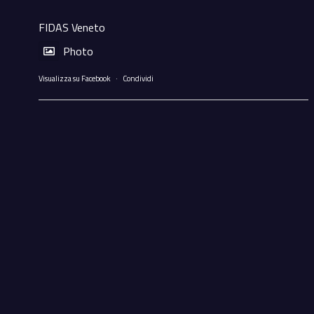
FIDAS Veneto
Photo
Visualizza su Facebook
·
Condividi