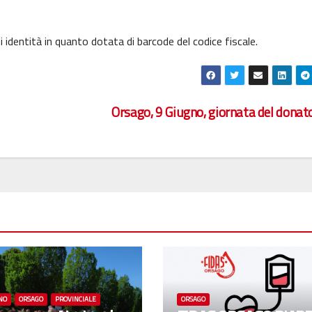
 identità in quanto dotata di barcode del codice fiscale.
Orsago, 9 Giugno, giornata del donat
NO
ORSAGO
PROVINCIALE
ORSAGO