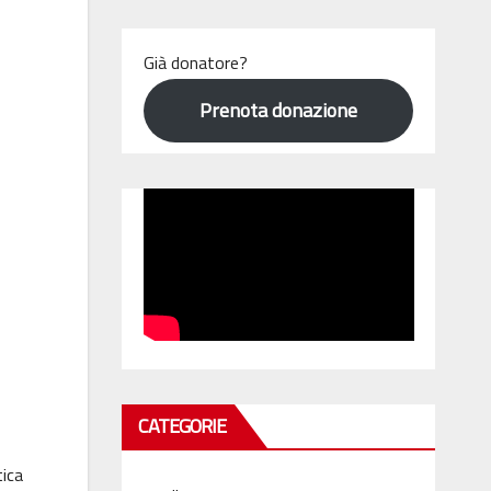
Già donatore?
Prenota donazione
CATEGORIE
tica